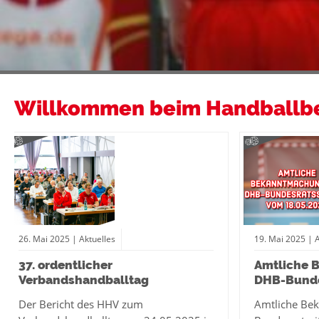
Willkommen beim Handballbe
26.
Mai
2025
| Aktuelles
19.
Mai
2025
| 
37. ordentlicher
Amtliche 
Verbandshandballtag
DHB-Bund
Der Bericht des HHV zum
Amtliche Be