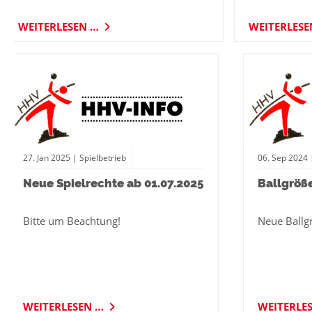
WEITERLESEN …
WEITERLES
27.
Jan
2025
| Spielbetrieb
06.
Sep
2024
Neue Spielrechte ab 01.07.2025
Ballgröß
Bitte um Beachtung!
Neue Ballg
WEITERLESEN …
WEITERLE