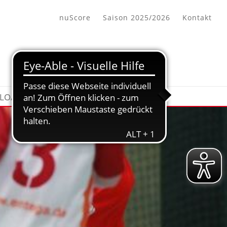
nuScore
Saison 2025/2026
Kontakt
LOADBEREICH