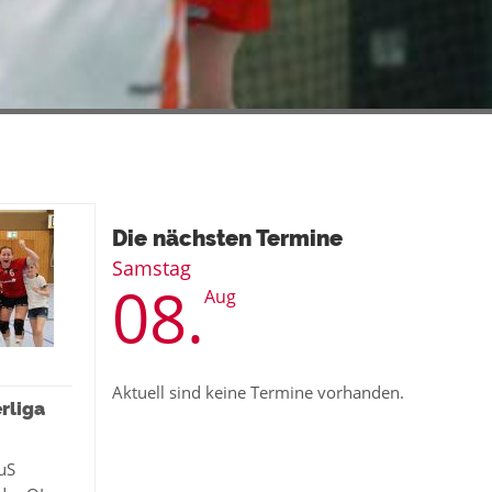
Die nächsten Termine
Samstag
08.
Aug
Aktuell sind keine Termine vorhanden.
rliga
uS