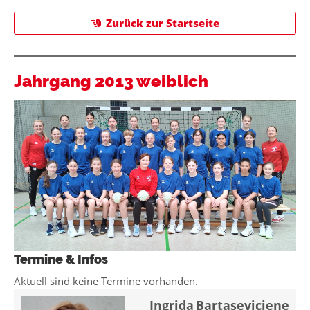
Zurück zur Startseite
Jahrgang 2013 weiblich
Termine & Infos
Aktuell sind keine Termine vorhanden.
Ingrida
Bartaseviciene