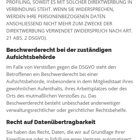
PROFILING, SOWEIT ES MIT SOLCHER DIREKTWERBUNG IN
VERBINDUNG STEHT. WENN SIE WIDERSPRECHEN,
WERDEN IHRE PERSONENBEZOGENEN DATEN
ANSCHLIESSEND NICHT MEHR ZUM ZWECKE DER
DIREKTWERBUNG VERWENDET (WIDERSPRUCH NACH ART.
21 ABS. 2 DSGVO).
Beschwerde­recht bei der zuständigen
Aufsichts­behörde
Im Falle von Verstößen gegen die DSGVO steht den
Betroffenen ein Beschwerderecht bei einer
Aufsichtsbehörde, insbesondere in dem Mitgliedstaat ihres
gewöhnlichen Aufenthalts, ihres Arbeitsplatzes oder des
Orts des mutmaßlichen Verstoßes zu. Das
Beschwerderecht besteht unbeschadet anderweitiger
verwaltungsrechtlicher oder gerichtlicher Rechtsbehelfe.
Recht auf Daten­übertrag­barkeit
Sie haben das Recht, Daten, die wir auf Grundlage Ihrer
Einwilligung oder in Erfüllung eines Vertrags automatisiert