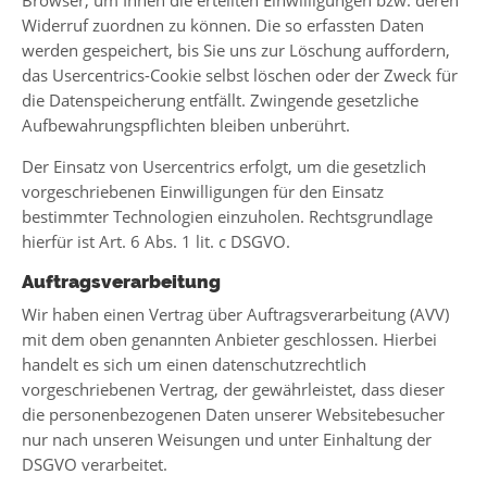
Browser, um Ihnen die erteilten Einwilligungen bzw. deren
Widerruf zuordnen zu können. Die so erfassten Daten
werden gespeichert, bis Sie uns zur Löschung auffordern,
das Usercentrics-Cookie selbst löschen oder der Zweck für
die Datenspeicherung entfällt. Zwingende gesetzliche
Aufbewahrungspflichten bleiben unberührt.
Der Einsatz von Usercentrics erfolgt, um die gesetzlich
vorgeschriebenen Einwilligungen für den Einsatz
bestimmter Technologien einzuholen. Rechtsgrundlage
hierfür ist Art. 6 Abs. 1 lit. c DSGVO.
Auftragsverarbeitung
Wir haben einen Vertrag über Auftragsverarbeitung (AVV)
mit dem oben genannten Anbieter geschlossen. Hierbei
handelt es sich um einen datenschutzrechtlich
vorgeschriebenen Vertrag, der gewährleistet, dass dieser
die personenbezogenen Daten unserer Websitebesucher
nur nach unseren Weisungen und unter Einhaltung der
DSGVO verarbeitet.