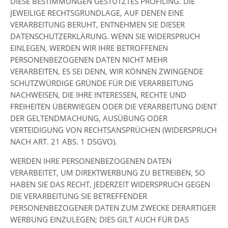
DIESE BESTIMMUNGEN GESTÜTZTES PROFILING. DIE
JEWEILIGE RECHTSGRUNDLAGE, AUF DENEN EINE
VERARBEITUNG BERUHT, ENTNEHMEN SIE DIESER
DATENSCHUTZERKLÄRUNG. WENN SIE WIDERSPRUCH
EINLEGEN, WERDEN WIR IHRE BETROFFENEN
PERSONENBEZOGENEN DATEN NICHT MEHR
VERARBEITEN, ES SEI DENN, WIR KÖNNEN ZWINGENDE
SCHUTZWÜRDIGE GRÜNDE FÜR DIE VERARBEITUNG
NACHWEISEN, DIE IHRE INTERESSEN, RECHTE UND
FREIHEITEN ÜBERWIEGEN ODER DIE VERARBEITUNG DIENT
DER GELTENDMACHUNG, AUSÜBUNG ODER
VERTEIDIGUNG VON RECHTSANSPRÜCHEN (WIDERSPRUCH
NACH ART. 21 ABS. 1 DSGVO).
WERDEN IHRE PERSONENBEZOGENEN DATEN
VERARBEITET, UM DIREKTWERBUNG ZU BETREIBEN, SO
HABEN SIE DAS RECHT, JEDERZEIT WIDERSPRUCH GEGEN
DIE VERARBEITUNG SIE BETREFFENDER
PERSONENBEZOGENER DATEN ZUM ZWECKE DERARTIGER
WERBUNG EINZULEGEN; DIES GILT AUCH FÜR DAS