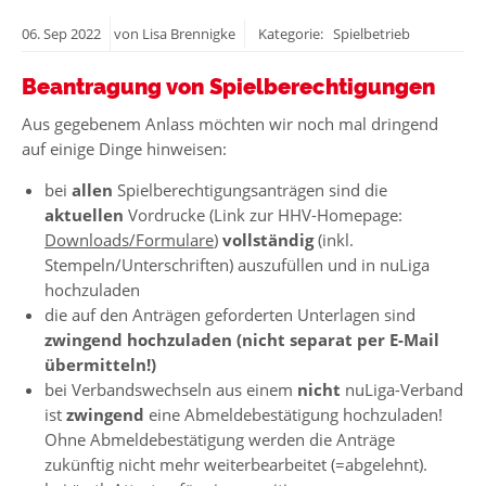
06.
Sep
2022
von Lisa Brennigke
Kategorie: Spielbetrieb
Beantragung von Spielberechtigungen
Aus gegebenem Anlass möchten wir noch mal dringend
auf einige Dinge hinweisen:
bei
allen
Spielberechtigungsanträgen sind die
aktuellen
Vordrucke (Link zur HHV-Homepage:
Downloads/Formulare
)
vollständig
(inkl.
Stempeln/Unterschriften) auszufüllen und in nuLiga
hochzuladen
die auf den Anträgen geforderten Unterlagen sind
zwingend hochzuladen (nicht separat per E-Mail
übermitteln!)
bei Verbandswechseln aus einem
nicht
nuLiga-Verband
ist
zwingend
eine Abmeldebestätigung hochzuladen!
Ohne Abmeldebestätigung werden die Anträge
zukünftig nicht mehr weiterbearbeitet (=abgelehnt).