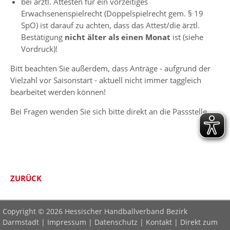
bei ärztl. Attesten für ein vorzeitiges
Erwachsenenspielrecht (Doppelspielrecht gem. § 19
SpO) ist darauf zu achten, dass das Attest/die ärztl.
Bestätigung
nicht älter als einen Monat
ist (siehe
Vordruck)!
Bitt beachten Sie außerdem, dass Anträge - aufgrund der
Vielzahl vor Saisonstart - aktuell nicht immer taggleich
bearbeitet werden können!
Bei Fragen wenden Sie sich bitte direkt an die Passstelle.
ZURÜCK
Copyright © 2026 Hessischer Handballverband Bezirk
Darmstadt |
Impressum
|
Datenschutz
|
Kontakt
|
Direkt zum