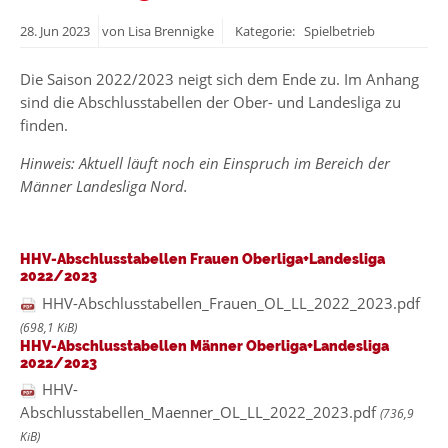
28.
Jun
2023
von Lisa Brennigke
Kategorie: Spielbetrieb
Die Saison 2022/2023 neigt sich dem Ende zu. Im Anhang
sind die Abschlusstabellen der Ober- und Landesliga zu
finden.
Hinweis: Aktuell läuft noch ein Einspruch im Bereich der
Männer Landesliga Nord.
HHV-Abschlusstabellen Frauen Oberliga+Landesliga
2022/2023
HHV-Abschlusstabellen_Frauen_OL_LL_2022_2023.pdf
(698,1 KiB)
HHV-Abschlusstabellen Männer Oberliga+Landesliga
2022/2023
HHV-
Abschlusstabellen_Maenner_OL_LL_2022_2023.pdf
(736,9
KiB)