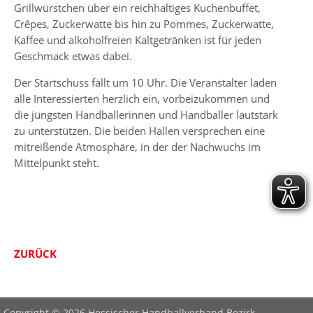
Grillwürstchen über ein reichhaltiges Kuchenbuffet,
Crêpes, Zuckerwatte bis hin zu Pommes, Zuckerwatte,
Kaffee und alkoholfreien Kaltgetränken ist für jeden
Geschmack etwas dabei.
Der Startschuss fällt um 10 Uhr. Die Veranstalter laden
alle Interessierten herzlich ein, vorbeizukommen und
die jüngsten Handballerinnen und Handballer lautstark
zu unterstützen. Die beiden Hallen versprechen eine
mitreißende Atmosphäre, in der der Nachwuchs im
Mittelpunkt steht.
ZURÜCK
Copyright © 2026 Hessischer Handballverband Bezirk