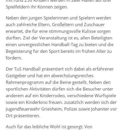
mit rund 250 Kindern werden in zwei Hallen auf drei
Spielfeldern ihr Können zeigen.
Neben den jungen Spielerinnen und Spielern werden
auch zahlreiche Eltern, Großeltern und Zuschauer
erwartet, die für eine stimmungsvolle Kulisse sorgen
dürften. Ziel der Veranstaltung ist es, allen Beteiligten
einen unvergesslichen Handball-Tag zu bieten und die
Begeisterung für den Sport bereits im frühen Alter zu
fördern.
Der TuS Handball präsentiert sich dabei als erfahrener
Gastgeber und hat ein abwechslungsreiches
Rahmenprogramm auf die Beine gestellt. Neben den
sportlichen Aktivitäten dürfen sich die Besucher unter
anderem auf ein Kinderrodeo, verschiedene Wurfspiele
sowie ein Kinderkino freuen. zusätzlich werden sich der
Jugendfeuerwehr Griesheim, Polizei sowie Johaniter vor
Ort präsentieren.
Auch für das leibliche Wohl ist gesorgt: Von