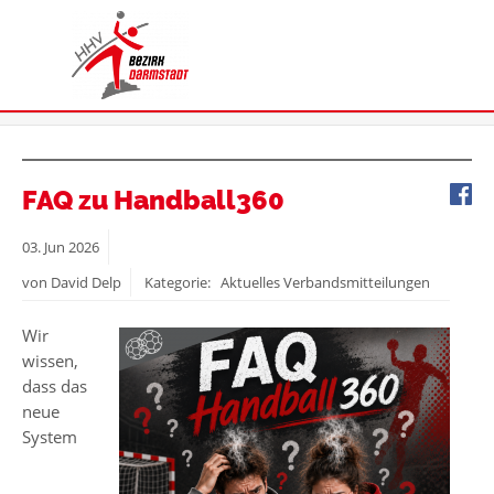
FAQ zu Handball360
03.
Jun
2026
von David Delp
Kategorie: Aktuelles Verbandsmitteilungen
Wir
wissen,
dass das
neue
System